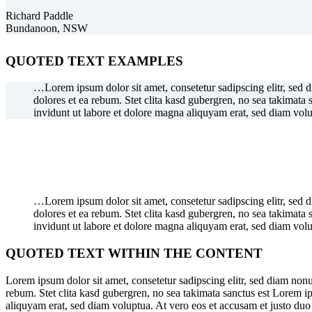
Richard Paddle
Bundanoon, NSW
QUOTED TEXT EXAMPLES
…Lorem ipsum dolor sit amet, consetetur sadipscing elitr, sed 
dolores et ea rebum. Stet clita kasd gubergren, no sea takimata
invidunt ut labore et dolore magna aliquyam erat, sed diam vol
…Lorem ipsum dolor sit amet, consetetur sadipscing elitr, sed 
dolores et ea rebum. Stet clita kasd gubergren, no sea takimata
invidunt ut labore et dolore magna aliquyam erat, sed diam vol
QUOTED TEXT WITHIN THE CONTENT
Lorem ipsum dolor sit amet, consetetur sadipscing elitr, sed diam non
rebum. Stet clita kasd gubergren, no sea takimata sanctus est Lorem i
aliquyam erat, sed diam voluptua. At vero eos et accusam et justo duo 