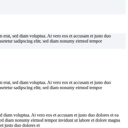
 erat, sed diam voluptua. At vero eos et accusam et justo duo
onsetetur sadipscing elitr, sed diam nonumy eirmod tempor
 erat, sed diam voluptua. At vero eos et accusam et justo duo
onsetetur sadipscing elitr, sed diam nonumy eirmod tempor
d diam voluptua. At vero eos et accusam et justo duo dolores et ea
r, sed diam nonumy eirmod tempor invidunt ut labore et dolore magna
et justo duo dolores et