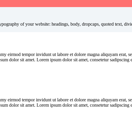
ypography of your website: headings, body, dropcaps, quoted text, divi
umy eirmod tempor invidunt ut labore et dolore magna aliquyam erat, se
psum dolor sit amet. Lorem ipsum dolor sit amet, consetetur sadipscing 
umy eirmod tempor invidunt ut labore et dolore magna aliquyam erat, se
psum dolor sit amet. Lorem ipsum dolor sit amet, consetetur sadipscing 