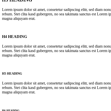
Lorem ipsum dolor sit amet, consetetur sadipscing elitr, sed diam non
rebum. Stet clita kasd gubergren, no sea takimata sanctus est Lorem i
magna aliquyam erat.
H4 HEADING
Lorem ipsum dolor sit amet, consetetur sadipscing elitr, sed diam non
rebum. Stet clita kasd gubergren, no sea takimata sanctus est Lorem i
magna aliquyam erat.
H5 HEADING
Lorem ipsum dolor sit amet, consetetur sadipscing elitr, sed diam non
rebum. Stet clita kasd gubergren, no sea takimata sanctus est Lorem i
magna aliquyam erat.
H6 HEADING