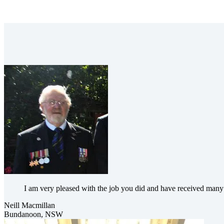
I am very pleased with the job you did and have received many
Neill Macmillan
Bundanoon, NSW