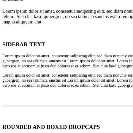
Lorem ipsum dolor sit amet, consetetur sadipscing elitr, sed diam non
rebum. Stet clita kasd gubergren, no sea takimata sanctus est Lorem i
magna aliquyam erat.
SIDEBAR TEXT
Lorem ipsum dolor sit amet, consetetur sadipscing elitr, sed diam nonumy eir
gubergren, no sea takimata sanctus est Lorem ipsum dolor sit amet. Lorem ip
vero eos et accusam et justo duo dolores et ea rebum. Stet clita kasd gubergr
Lorem ipsum dolor sit amet, consetetur sadipscing elitr, sed diam nonumy eir
gubergren, no sea takimata sanctus est Lorem ipsum dolor sit amet. Lorem ip
vero eos et accusam et justo duo dolores et ea rebum. Stet clita kasd gubergr
ROUNDED AND BOXED DROPCAPS