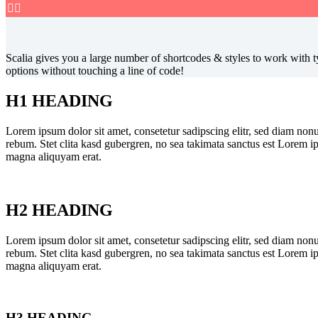


Scalia gives you a large number of shortcodes & styles to work with t
options without touching a line of code!
H1 HEADING
Lorem ipsum dolor sit amet, consetetur sadipscing elitr, sed diam non
rebum. Stet clita kasd gubergren, no sea takimata sanctus est Lorem i
magna aliquyam erat.
H2 HEADING
Lorem ipsum dolor sit amet, consetetur sadipscing elitr, sed diam non
rebum. Stet clita kasd gubergren, no sea takimata sanctus est Lorem i
magna aliquyam erat.
H3 HEADING