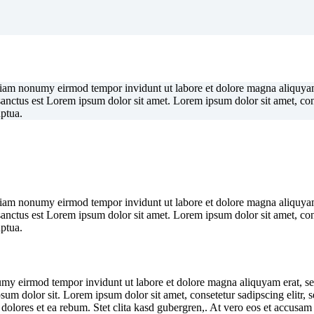
diam nonumy eirmod tempor invidunt ut labore et dolore magna aliquyam
 sanctus est Lorem ipsum dolor sit amet. Lorem ipsum dolor sit amet, c
uptua.
diam nonumy eirmod tempor invidunt ut labore et dolore magna aliquyam
 sanctus est Lorem ipsum dolor sit amet. Lorem ipsum dolor sit amet, c
uptua.
umy eirmod tempor invidunt ut labore et dolore magna aliquyam erat, se
psum dolor sit. Lorem ipsum dolor sit amet, consetetur sadipscing elit
dolores et ea rebum. Stet clita kasd gubergren,. At vero eos et accusam 