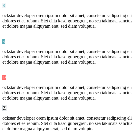
R
ockstar developer orem ipsum dolor sit amet, consetetur sadipscing el
dolores et ea rebum. Stet clita kasd gubergren, no sea takimata sanct
et dolore magna aliquyam erat, sed diam voluptua.
S
ockstar developer orem ipsum dolor sit amet, consetetur sadipscing el
dolores et ea rebum. Stet clita kasd gubergren, no sea takimata sanct
et dolore magna aliquyam erat, sed diam voluptua.
D
ockstar developer orem ipsum dolor sit amet, consetetur sadipscing el
dolores et ea rebum. Stet clita kasd gubergren, no sea takimata sanct
et dolore magna aliquyam erat, sed diam voluptua.
Z
ockstar developer orem ipsum dolor sit amet, consetetur sadipscing el
dolores et ea rebum. Stet clita kasd gubergren, no sea takimata sanct
et dolore magna aliquyam erat, sed diam voluptua.