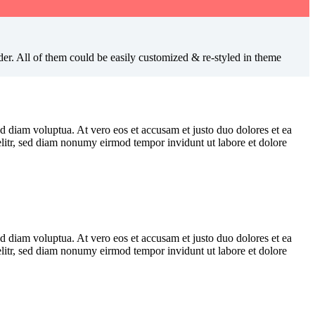
der. All of them could be easily customized & re-styled in theme
d diam voluptua. At vero eos et accusam et justo duo dolores et ea
elitr, sed diam nonumy eirmod tempor invidunt ut labore et dolore
d diam voluptua. At vero eos et accusam et justo duo dolores et ea
elitr, sed diam nonumy eirmod tempor invidunt ut labore et dolore